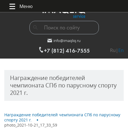
Меню
info@imaqliq.ru
+7 (812) 416-7555
Ru|
En
Награждение победителей
чемпионата СПб по парусному спорту
2021 г.
Награждение победителей чемпионата СПб по парусному
спорту 2021 г.
photo_2021-10-21_17_33_59